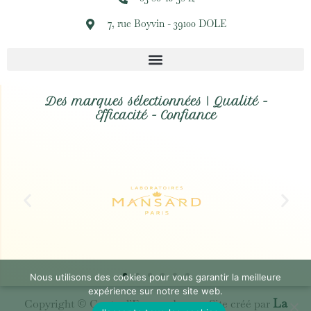
7, rue Boyvin - 39100 DOLE
Des marques sélectionnées | Qualité -
Efficacité - Confiance
Nous utilisons des cookies pour vous garantir la meilleure
expérience sur notre site web.
La
Copyright © Centre l’Emeraude 2021. Site créé par