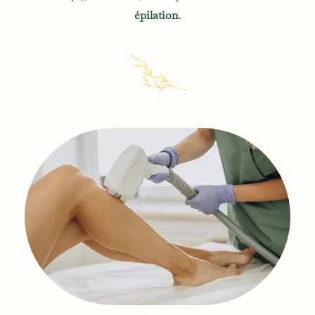
épilation
.