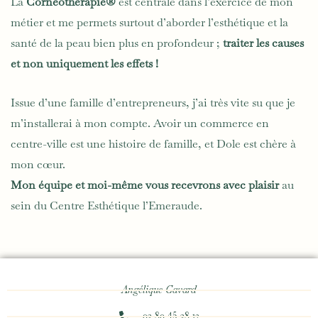
La
Cornéothérapie®
est centrale dans l’exercice de mon
métier et me permets surtout d’aborder l’esthétique et la
santé de la peau bien plus en profondeur ;
traiter les causes
et non uniquement les effets !
Issue d’une famille d’entrepreneurs, j’ai très vite su que je
m’installerai à mon compte. Avoir un commerce en
centre-ville est une histoire de famille, et Dole est chère à
mon cœur.
Mon équipe et moi-même vous recevrons avec plaisir
au
sein du Centre Esthétique l’Emeraude.
Angélique Cavard
03 80 45 38 12