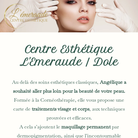
Aller
au
contenu
Centre Esthétique
L'Emeraude / Dole
Au delà des soins esthétiques classiques,
Angélique a
souhaité aller plus loin pour la beauté de votre peau.
Formée à la Cornéothérapie, elle vous propose une
carte de
traitements visage et corps
, aux techniques
prouvées et efficaces.
A cela s’ajoutent le
maquillage permanent
par
dermopigmentation, ainsi que l’incontournable